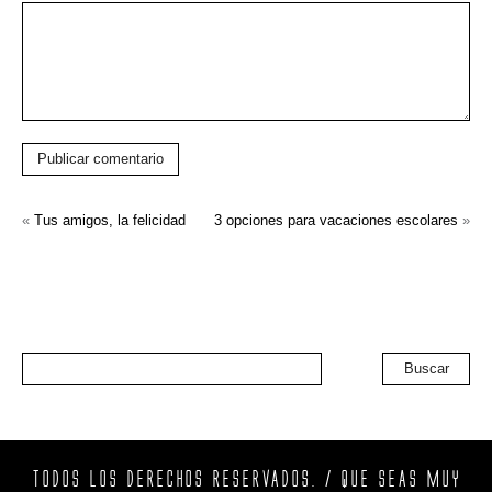
Publicar comentario
«
Tus amigos, la felicidad
3 opciones para vacaciones escolares
»
Buscar
TODOS LOS DERECHOS RESERVADOS. / QUE SEAS MUY