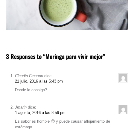
3 Responses to “Moringa para vivir mejor”
Claudia Frasson
dice:
21 julio, 2016 a las 5:43 pm
Donde la consigo?
Jmarin
dice:
1 agosto, 2016 a las 8:56 pm
Es sabor es horrible 🙁 y puede causar aflojamiento de
estómago…..