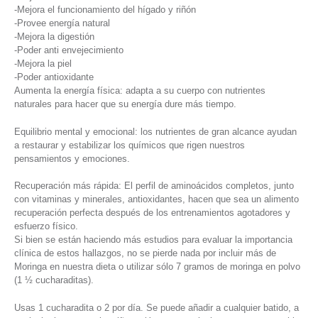
-Mejora el funcionamiento del hígado y riñón
-Provee energía natural
-Mejora la digestión
-Poder anti envejecimiento
-Mejora la piel
-Poder antioxidante
Aumenta la energía física: adapta a su cuerpo con nutrientes
naturales para hacer que su energía dure más tiempo.
Equilibrio mental y emocional: los nutrientes de gran alcance ayudan
a restaurar y estabilizar los químicos que rigen nuestros
pensamientos y emociones.
Recuperación más rápida: El perfil de aminoácidos completos, junto
con vitaminas y minerales, antioxidantes, hacen que sea un alimento
recuperación perfecta después de los entrenamientos agotadores y
esfuerzo físico.
Si bien se están haciendo más estudios para evaluar la importancia
clínica de estos hallazgos, no se pierde nada por incluir más de
Moringa en nuestra dieta o utilizar sólo 7 gramos de moringa en polvo
(1 ½ cucharaditas).
Usas 1 cucharadita o 2 por día. Se puede añadir a cualquier batido, a