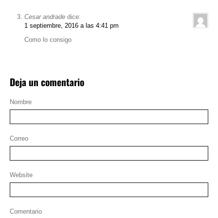
Cesar andrade
dice:
1 septiembre, 2016 a las 4:41 pm
Como lo consigo
Deja un comentario
Nombre
Correo
Website
Comentario