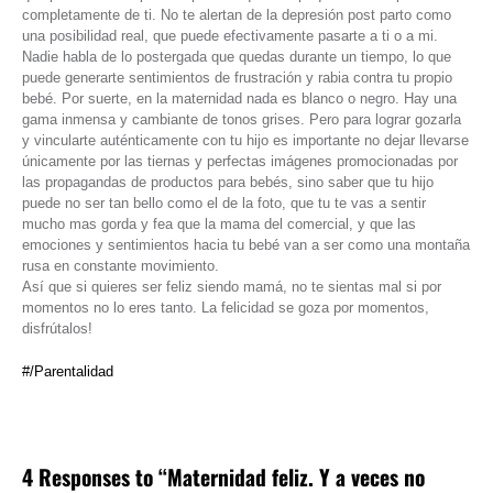
completamente de ti. No te alertan de la depresión post parto como
una posibilidad real, que puede efectivamente pasarte a ti o a mi.
Nadie habla de lo postergada que quedas durante un tiempo, lo que
puede generarte sentimientos de frustración y rabia contra tu propio
bebé. Por suerte, en la maternidad nada es blanco o negro. Hay una
gama inmensa y cambiante de tonos grises. Pero para lograr gozarla
y vincularte auténticamente con tu hijo es importante no dejar llevarse
únicamente por las tiernas y perfectas imágenes promocionadas por
las propagandas de productos para bebés, sino saber que tu hijo
puede no ser tan bello como el de la foto, que tu te vas a sentir
mucho mas gorda y fea que la mama del comercial, y que las
emociones y sentimientos hacia tu bebé van a ser como una montaña
rusa en constante movimiento.
Así que si quieres ser feliz siendo mamá, no te sientas mal si por
momentos no lo eres tanto. La felicidad se goza por momentos,
disfrútalos!
#/Parentalidad
4 Responses to “Maternidad feliz. Y a veces no