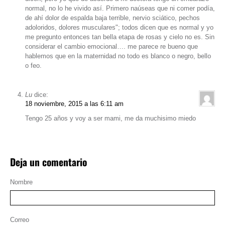
normal, no lo he vivido así. Primero naúseas que ni comer podía,
de ahí dolor de espalda baja terrible, nervio sciático, pechos
adoloridos, dolores musculares"; todos dicen que es normal y yo
me pregunto entonces tan bella etapa de rosas y cielo no es. Sin
considerar el cambio emocional…. me parece re bueno que
hablemos que en la maternidad no todo es blanco o negro, bello
o feo.
Lu
dice:
18 noviembre, 2015 a las 6:11 am
Tengo 25 años y voy a ser mami, me da muchisimo miedo
Deja un comentario
Nombre
Correo