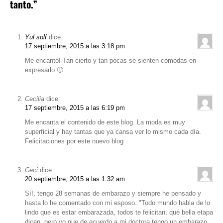
tanto.”
Yul solf
dice:
17 septiembre, 2015 a las 3:18 pm
Me encantó! Tan cierto y tan pocas se sienten cómodas en
expresarlo 🙂
Cecilia
dice:
17 septiembre, 2015 a las 6:19 pm
Me encanta el contenido de este blog. La moda es muy
superficial y hay tantas que ya cansa ver lo mismo cada día.
Felicitaciones por este nuevo blog
Ceci
dice:
20 septiembre, 2015 a las 1:32 am
Sí!, tengo 28 semanas de embarazo y siempre he pensado y
hasta lo he comentado con mi esposo. "Todo mundo habla de lo
lindo que es estar embarazada, todos te felicitan, qué bella etapa
dicen, pero yo que de acuerdo a mi doctora tengo un embarazo