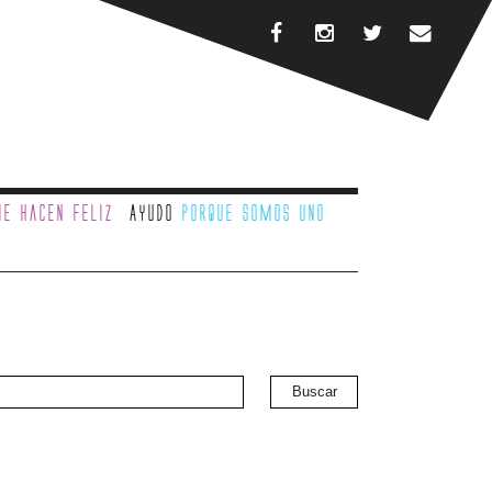
e hacen feliz
Ayudo
porque somos uno
Buscar