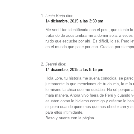
Lucia Barja
dice:
14 diciembre, 2015 a las 3:50 pm
Me sentí tan identificada con el post, que siento l
tratando de acostumbrarme a dormir sola: a veces
ruido que escuche por ahí. Es difícil, lo sé. Pero 
en el mundo que pase por eso. Gracias por siempre 
Jeanni
dice:
14 diciembre, 2015 a las 8:15 pm
Hola Lore, tu historia me suena conocida, se pare
justamente la que mencionas de tu abuela, la mía
lo mismo la chica que me cuidaba. No sé porque a 
mala manera. Ahora vivo fuera de Perú y cuando voy
asusten como lo hicieron conmigo y créeme lo han 
siquiera cuando queremos que nos obedezcan y se 
para ellos intimidante.
Beso y suerte con la página