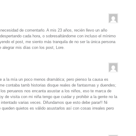
a necesidad de comentarlo. A mis 23 años, recién llevo un año
 despertando cada hora, o sobresaltándome con incluso el mínimo
leyendo el post, me siento más tranquila de no ser la única persona
alegrar mis días con los post, Lore.
ce a la mía un poco menos dramática; pero pienso la causa es
 me contaba tamb historias disque reales de fantasmas y duendes;
los peruanos nos encanta asustar a los niños, eso te marca de
 de visita con mi niña tengo que cuidar y prohibir a la gente no la
intentado varias veces. Difundamos que esto debe parar!! Ni
queden quietos es válido asustarlos así con cosas irreales pero