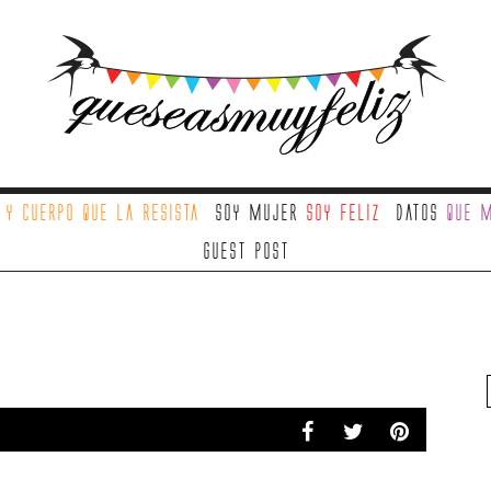
a
y cuerpo que la resista
Soy mujer
soy feliz
Datos
que m
Guest Post