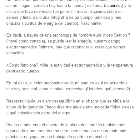
animé: llegué incrédula hoy hasta la tienda ( se llama
Biconnect
) y lo
único que tuve que hacer fue poner mi mano izquierda sobre un
sensor y listo, salió una fotografía de un cuerpo luminoso y mis
chacras ( puntos de energía del cuerpo). Fascinante.
Es decir, a través de una tecnología de nombre Aura Video Station 7
(literal como consola), se puede leer la energía, nuestro campo
electromagnético (primero, hay que reconocer o creer que somos
vibración).
¿Cómo funciona? Mide la actividad electromagnética y la temperatura
de nuestro cuerpo.
En mi caso, el color predominante de mi aura es azul de acuerdo a
eso soy servicial, comunicativa, expresiva. (Ustedes, qué piensan?).
Respecto Había un claro desequilibrio en el chacra que se sitúa a la
altura de la garganta ( hace días me aqueja una molestia física en esa
– qué coincidencia parte del cuerpo.
Por lo demás tenía el chacra de la altura del corazón también más
agrandado y me creerán o no pero hace semanas que durante mis
prácticas de yoga, vengo trabajando apertura de pecho!