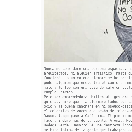
Nunca me consideré una persona espacial, ha
arquitectos. Ni alguien artístico, hasta qu
funcionó. Lo único que siempre me he consid
poder—alguien que encuentra el confort simp
malo y lo feo con una taza de café en cualq
cumplo, carajo.

Pero ser emprendedora, Millenial, gestora c
quieras, hizo que transformase todos los ca
ocio y la buena cháchara en mi pseudo-ofici
el colectivo de voces que acabo de relanzar
Dasso, luego pasé a Café Lima. El pie de ma
fase ahí dure más de la cuenta. Aromia, Mov
Bodega Verde. Desarrollé una destreza incom
me hice íntima de la gente que trabajaba ah