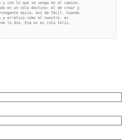
 y con lo que se venga en el camino.

do en un solo destino: el de crear y

congente épica. Así de fácil. Cuando

 y errático cómo el nuestro, es

me lo dio. Esa es mi ruta feliz.
