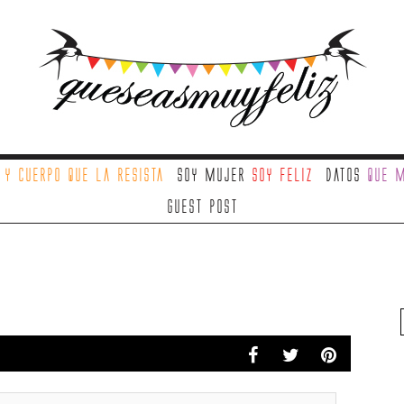
a
y cuerpo que la resista
Soy mujer
soy feliz
Datos
que m
Guest Post