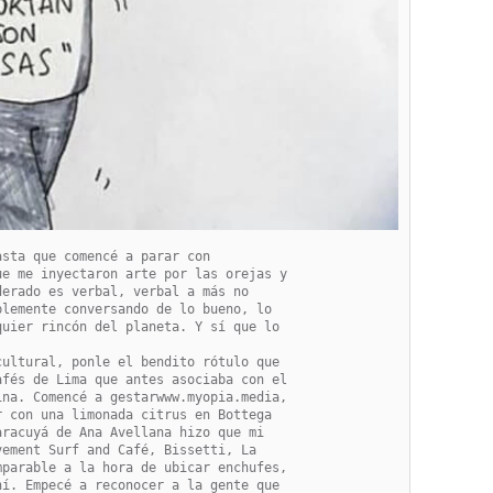
sta que comencé a parar con

e me inyectaron arte por las orejas y

erado es verbal, verbal a más no

lemente conversando de lo bueno, lo

uier rincón del planeta. Y sí que lo

ultural, ponle el bendito rótulo que

fés de Lima que antes asociaba con el

na. Comencé a gestarwww.myopia.media,

 con una limonada citrus en Bottega

racuyá de Ana Avellana hizo que mi

ement Surf and Café, Bissetti, La

parable a la hora de ubicar enchufes,

í. Empecé a reconocer a la gente que
