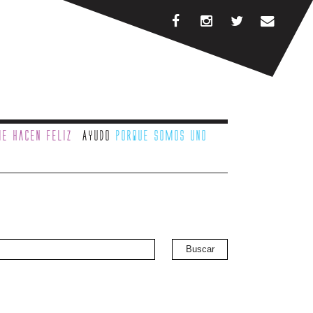
e hacen feliz
Ayudo
porque somos uno
Buscar