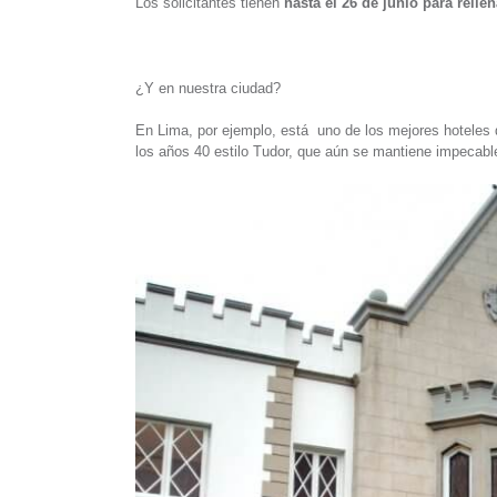
Los solicitantes tienen
hasta el 26 de junio para relle
¿Y en nuestra ciudad?
En Lima, por ejemplo, está uno de los mejores hoteles 
los años 40 estilo Tudor, que aún se mantiene impecabl