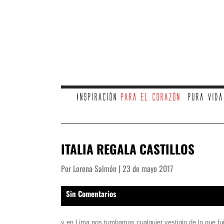
Inspiración
para el corazón
Pura vid
ITALIA REGALA CASTILLOS
Por Lorena Salmón | 23 de mayo 2017
Sin Comentarios
y en Lima nos tumbamos cualquier vestigio de lo que fu