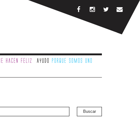
e hacen feliz
Ayudo
porque somos uno
Buscar