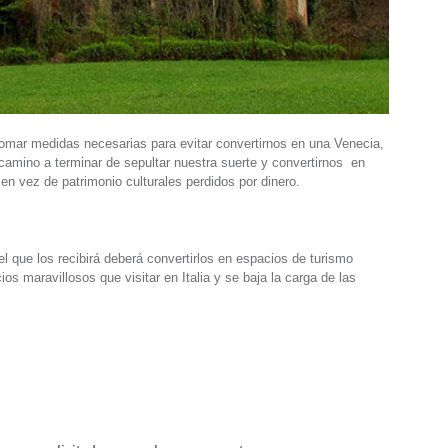
omar medidas necesarias para evitar convertirnos en una Venecia,
 camino a terminar de sepultar nuestra suerte y convertirnos en
 en vez de patrimonio culturales perdidos por dinero.
 el que los recibirá deberá convertirlos en espacios de turismo
s maravillosos que visitar en Italia y se baja la carga de las