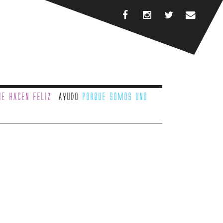
e hacen feliz
Ayudo
porque somos uno