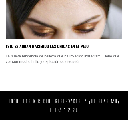
ESTO SE ANDAN HACIENDO LAS CHICAS EN EL PELO
La nueva tendencia de belleza que ha invadido instagram. Tiene que
ver con mucho brillo y explosión de diversión.
TODOS LOS DERECHOS RESERVADOS. / QUE SEAS MUY
FELIZ © 2026