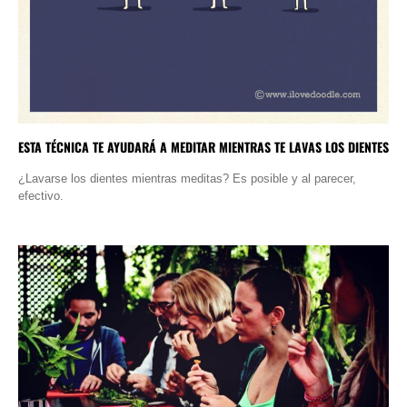
ESTA TÉCNICA TE AYUDARÁ A MEDITAR MIENTRAS TE LAVAS LOS DIENTES
¿Lavarse los dientes mientras meditas? Es posible y al parecer,
efectivo.