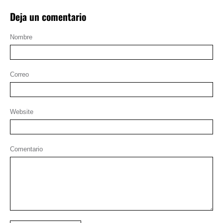
Deja un comentario
Nombre
Correo
Website
Comentario