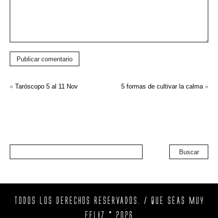
Publicar comentario
«
Taróscopo 5 al 11 Nov
5 formas de cultivar la calma
»
Buscar
TODOS LOS DERECHOS RESERVADOS. / QUE SEAS MUY
FELIZ © 2026