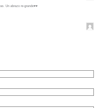
ras. Un abrazo re-grande♥♥