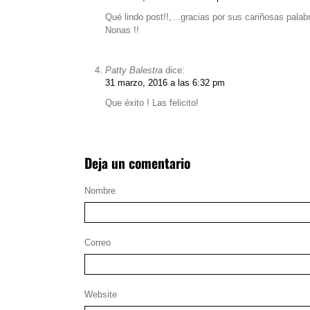
Qué lindo post!!,…gracias por sus cariñosas palab
Nonas !!
Patty Balestra
dice:
31 marzo, 2016 a las 6:32 pm
Que éxito ! Las felicito!
Deja un comentario
Nombre
Correo
Website