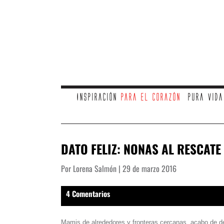
Inspiración
para el corazón
Pura vid
DATO FELIZ: NONAS AL RESCATE
Por Lorena Salmón | 29 de marzo 2016
4 Comentarios
Mamis de alrededores y fronteras cercanas, acabo de des