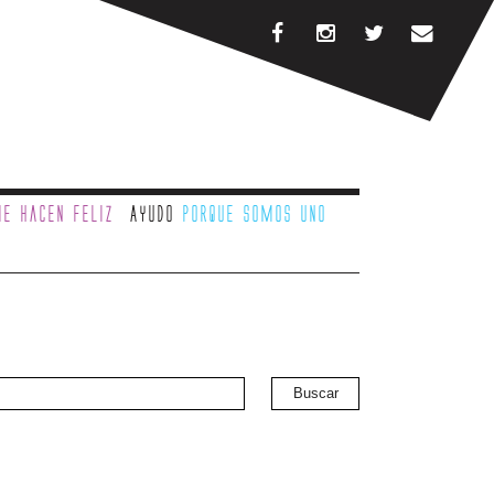
e hacen feliz
Ayudo
porque somos uno
Buscar