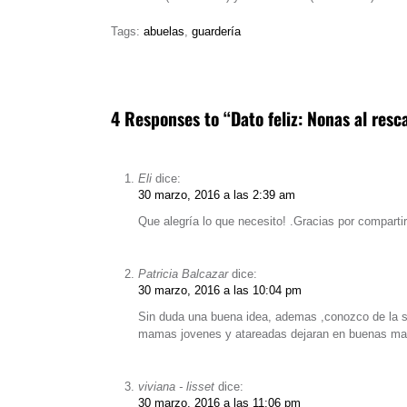
Tags:
abuelas
,
guardería
4 Responses to “Dato feliz: Nonas al resc
Eli
dice:
30 marzo, 2016 a las 2:39 am
Que alegría lo que necesito! .Gracias por compartir
Patricia Balcazar
dice:
30 marzo, 2016 a las 10:04 pm
Sin duda una buena idea, ademas ,conozco de la s
mamas jovenes y atareadas dejaran en buenas mano
viviana - lisset
dice:
30 marzo, 2016 a las 11:06 pm