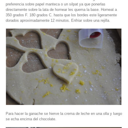
preferencia sobre papel manteca o un silpat ya que ponerlas
directamente sobre la lata de hornear les quema la base. Horneat a
350 grados F. 180 grados C. hasta que los bordes este ligeramente
dorados aproximadamente 12 minutos. Enfriar sobre una rejilla.
Para hacer la ganache se hierve la crema de leche en una olla y luego
se echa encima del chocolate.