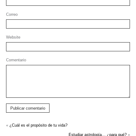
Correo
Website
Comentario
Publicar comentario
«
¿Cuál es el propósito de tu vida?
Estudiar astrología… ¿para qué?
»