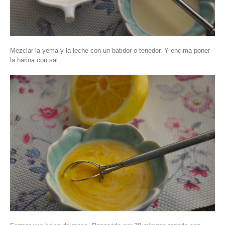
Mezclar la yema y la leche con un batidor o tenedor. Y encima poner
la harina con sal.