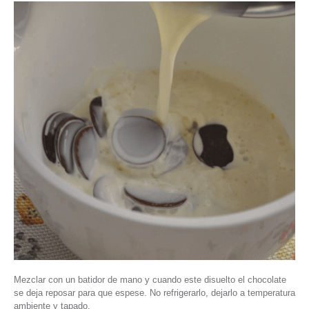
Mezclar con un batidor de mano y cuando este disuelto el chocolate
se deja reposar para que espese. No refrigerarlo, dejarlo a temperatura
ambiente y tapado.