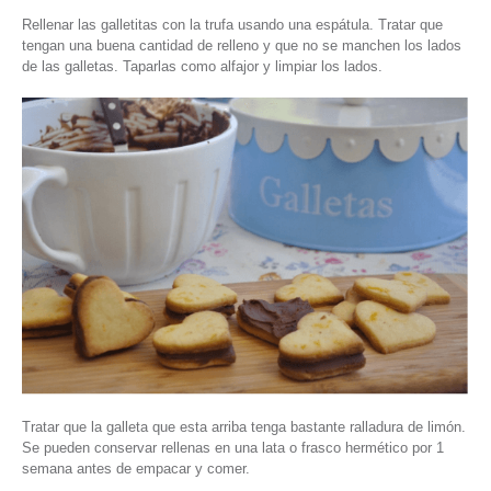
Rellenar las galletitas con la trufa usando una espátula. Tratar que
tengan una buena cantidad de relleno y que no se manchen los lados
de las galletas. Taparlas como alfajor y limpiar los lados.
Tratar que la galleta que esta arriba tenga bastante ralladura de limón.
Se pueden conservar rellenas en una lata o frasco hermético por 1
semana antes de empacar y comer.