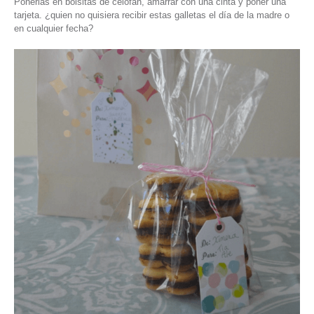
Ponerlas en bolsitas de celofán, amarrar con una cinta y poner una
tarjeta. ¿quien no quisiera recibir estas galletas el día de la madre o
en cualquier fecha?