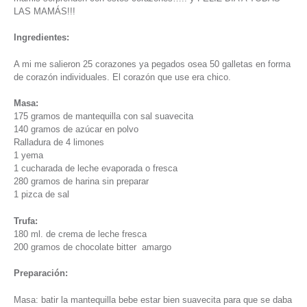
LAS MAMÁS!!!
Ingredientes:
A mi me salieron 25 corazones ya pegados osea 50 galletas en forma
de corazón individuales. El corazón que use era chico.
Masa:
175 gramos de mantequilla con sal suavecita
140 gramos de azúcar en polvo
Ralladura de 4 limones
1 yema
1 cucharada de leche evaporada o fresca
280 gramos de harina sin preparar
1 pizca de sal
Trufa:
180 ml. de crema de leche fresca
200 gramos de chocolate bitter amargo
Preparación:
Masa: batir la mantequilla bebe estar bien suavecita para que se daba