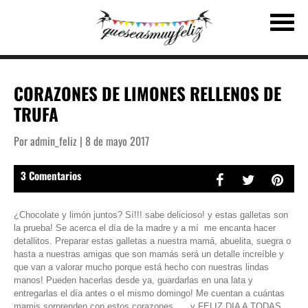
CORAZONES DE LIMONES RELLENOS DE
TRUFA
Por admin_feliz | 8 de mayo 2017
3 Comentarios
¿Chocolate y limón juntos? Sí!!! sabe delicioso! y estas galletas son
la prueba! Se acerca el día de la madre y a mí me encanta hacer
detallitos. Preparar estas galletas a nuestra mamá, abuelita, suegra o
hasta a nuestras amigas que son mamás será un detalle increíble y
que van a valorar mucho porque está hecho con nuestras lindas
manos! Pueden hacerlas desde ya, guardarlas en una lata y
entregarlas el día antes o el mismo domingo! Me cuentan a cuántas
mamis sorprenden con estos corazones….. y FELIZ DIA A TODAS