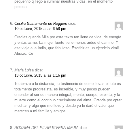
pequeñito q llegó a iluminar nuestras vidas, en el momento
preciso.
Cecilia Bustamante de Roggero
dice:
10 octubre, 2015 a las 6:58 pm
Gracias querida Mila por este texto tan lleno de vida, de energía
y entusiasmo. La mujer fuerte tiene menos arduo el camino. Y
ese viaje a la India, que fabuloso. Escribir es un ejercicio vital!
Abrazo, Ce
Maria Luisa
dice:
13 octubre, 2015 a las 1:16 pm
Te abrazo a la distancia, tu testimonio de como llevas el luto es
totalmente progresista, es increíble, y muy pocos pueden
entender al ser de manera integral, mente, cuerpo, espiritu, y la
muerte como el continuo crecimiento del alma. Grande por optar
meditar, y algo que me llevo y desde ya le daré el valor que
merecen a mi familia y amigos.
ROXANA DEL PILAR RIVERA MEJIA
dice: