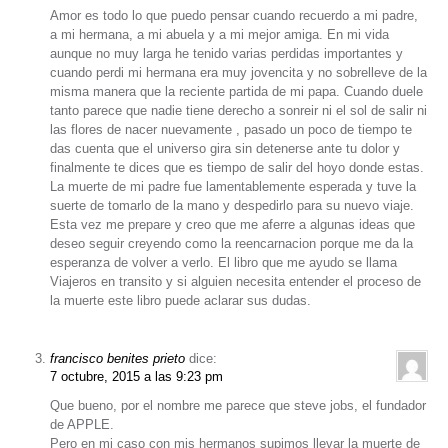
Amor es todo lo que puedo pensar cuando recuerdo a mi padre,
a mi hermana, a mi abuela y a mi mejor amiga. En mi vida
aunque no muy larga he tenido varias perdidas importantes y
cuando perdi mi hermana era muy jovencita y no sobrelleve de la
misma manera que la reciente partida de mi papa. Cuando duele
tanto parece que nadie tiene derecho a sonreir ni el sol de salir ni
las flores de nacer nuevamente , pasado un poco de tiempo te
das cuenta que el universo gira sin detenerse ante tu dolor y
finalmente te dices que es tiempo de salir del hoyo donde estas.
La muerte de mi padre fue lamentablemente esperada y tuve la
suerte de tomarlo de la mano y despedirlo para su nuevo viaje.
Esta vez me prepare y creo que me aferre a algunas ideas que
deseo seguir creyendo como la reencarnacion porque me da la
esperanza de volver a verlo. El libro que me ayudo se llama
Viajeros en transito y si alguien necesita entender el proceso de
la muerte este libro puede aclarar sus dudas.
francisco benites prieto
dice:
7 octubre, 2015 a las 9:23 pm
Que bueno, por el nombre me parece que steve jobs, el fundador
de APPLE.
Pero en mi caso con mis hermanos supimos llevar la muerte de