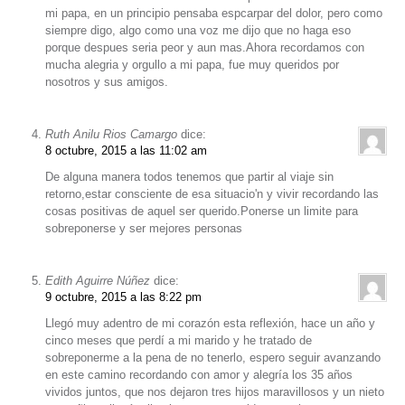
mi papa, en un principio pensaba espcarpar del dolor, pero como
siempre digo, algo como una voz me dijo que no haga eso
porque despues seria peor y aun mas.Ahora recordamos con
mucha alegria y orgullo a mi papa, fue muy queridos por
nosotros y sus amigos.
Ruth Anilu Rios Camargo
dice:
8 octubre, 2015 a las 11:02 am
De alguna manera todos tenemos que partir al viaje sin
retorno,estar consciente de esa situacio'n y vivir recordando las
cosas positivas de aquel ser querido.Ponerse un limite para
sobreponerse y ser mejores personas
Edith Aguirre Núñez
dice:
9 octubre, 2015 a las 8:22 pm
Llegó muy adentro de mi corazón esta reflexión, hace un año y
cinco meses que perdí a mi marido y he tratado de
sobreponerme a la pena de no tenerlo, espero seguir avanzando
en este camino recordando con amor y alegría los 35 años
vividos juntos, que nos dejaron tres hijos maravillosos y un nieto