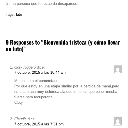
última persona que te recuerda desaparece.
Tags:
luto
9 Responses to “Bienvenida tristeza (y cómo llevar
un luto)”
cloty roggero
dice:
7 octubre, 2015 a las 10:44 am
Me encanto el comemtario
Por que estoy en una etapa similar pot la perdida de mami,pero
es una etapa muy dolorosa ala que le tienes que poner mucha
fuerza para recuperarte.
Cloty
Claudia
dice:
7 octubre, 2015 a las 7:31 pm