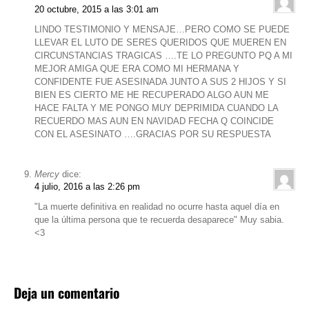
20 octubre, 2015 a las 3:01 am
LINDO TESTIMONIO Y MENSAJE…PERO COMO SE PUEDE
LLEVAR EL LUTO DE SERES QUERIDOS QUE MUEREN EN
CIRCUNSTANCIAS TRAGICAS ….TE LO PREGUNTO PQ A MI
MEJOR AMIGA QUE ERA COMO MI HERMANA Y
CONFIDENTE FUE ASESINADA JUNTO A SUS 2 HIJOS Y SI
BIEN ES CIERTO ME HE RECUPERADO ALGO AUN ME
HACE FALTA Y ME PONGO MUY DEPRIMIDA CUANDO LA
RECUERDO MAS AUN EN NAVIDAD FECHA Q COINCIDE
CON EL ASESINATO ….GRACIAS POR SU RESPUESTA
Mercy
dice:
4 julio, 2016 a las 2:26 pm
"La muerte definitiva en realidad no ocurre hasta aquel día en
que la última persona que te recuerda desaparece" Muy sabia.
<3
Deja un comentario