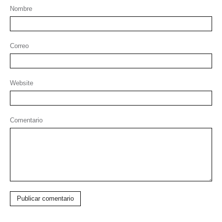
Nombre
Correo
Website
Comentario
Publicar comentario