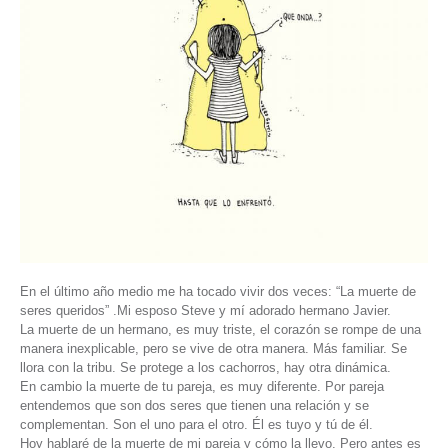
En el último año medio me ha tocado vivir dos veces: “La muerte de
seres queridos” .Mi esposo Steve y mí adorado hermano Javier.
La muerte de un hermano, es muy triste, el corazón se rompe de una
manera inexplicable, pero se vive de otra manera. Más familiar. Se
llora con la tribu. Se protege a los cachorros, hay otra dinámica.
En cambio la muerte de tu pareja, es muy diferente. Por pareja
entendemos que son dos seres que tienen una relación y se
complementan. Son el uno para el otro. Él es tuyo y tú de él.
Hoy hablaré de la muerte de mi pareja y cómo la llevo. Pero antes es