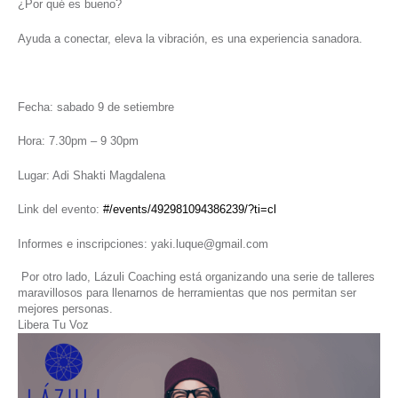
¿Por qué es bueno?
Ayuda a conectar, eleva la vibración, es una experiencia sanadora.
Fecha: sabado 9 de setiembre
Hora: 7.30pm – 9 30pm
Lugar: Adi Shakti Magdalena
Link del evento:
#/events/492981094386239/?ti=cl
Informes e inscripciones: yaki.luque@gmail.com
Por otro lado, Lázuli Coaching está organizando una serie de talleres
maravillosos para llenarnos de herramientas que nos permitan ser
mejores personas.
Libera Tu Voz