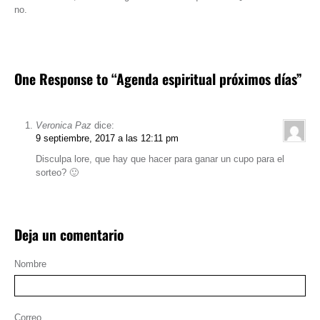
no.
One Response to “Agenda espiritual próximos días”
Veronica Paz
dice:
9 septiembre, 2017 a las 12:11 pm
Disculpa lore, que hay que hacer para ganar un cupo para el
sorteo? 🙂
Deja un comentario
Nombre
Correo