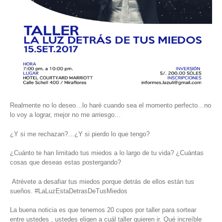
Realmente no lo deseo…lo haré cuando sea el momento perfecto…no
lo voy a lograr, mejor no me arriesgo…
¿Y si me rechazan?…¿Y si pierdo lo que tengo?
¿Cuánto te han limitado tus miedos a lo largo de tu vida? ¿Cuántas
cosas que deseas estas postergando?
Atrévete a desafiar tus miedos porque detrás de ellos están tus
sueños. #LaLuzEstaDetrasDeTusMiedos
La buena noticia es que tenemos 20 cupos por taller para sortear
entre ustedes , ustedes eligen a cuál taller quieren ir. Qué increíble