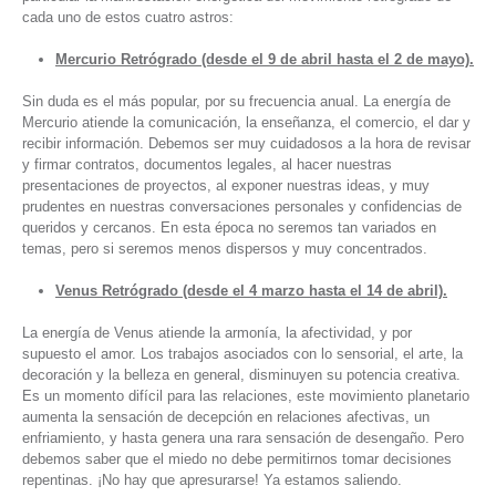
cada uno de estos cuatro astros:
Mercurio Retrógrado (desde el 9 de abril hasta el 2 de mayo).
Sin duda es el más popular, por su frecuencia anual. La energía de
Mercurio atiende la comunicación, la enseñanza, el comercio, el dar y
recibir información. Debemos ser muy cuidadosos a la hora de revisar
y firmar contratos, documentos legales, al hacer nuestras
presentaciones de proyectos, al exponer nuestras ideas, y muy
prudentes en nuestras conversaciones personales y confidencias de
queridos y cercanos. En esta época no seremos tan variados en
temas, pero si seremos menos dispersos y muy concentrados.
Venus Retrógrado (desde el 4 marzo hasta el 14 de abril).
La energía de Venus atiende la armonía, la afectividad, y por
supuesto el amor. Los trabajos asociados con lo sensorial, el arte, la
decoración y la belleza en general, disminuyen su potencia creativa.
Es un momento difícil para las relaciones, este movimiento planetario
aumenta la sensación de decepción en relaciones afectivas, un
enfriamiento, y hasta genera una rara sensación de desengaño. Pero
debemos saber que el miedo no debe permitirnos tomar decisiones
repentinas. ¡No hay que apresurarse! Ya estamos saliendo.