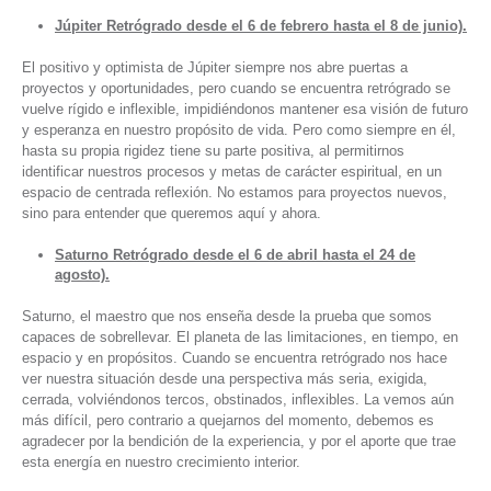
Júpiter Retrógrado desde el 6 de febrero hasta el 8 de junio).
El positivo y optimista de Júpiter siempre nos abre puertas a
proyectos y oportunidades, pero cuando se encuentra retrógrado se
vuelve rígido e inflexible, impidiéndonos mantener esa visión de futuro
y esperanza en nuestro propósito de vida. Pero como siempre en él,
hasta su propia rigidez tiene su parte positiva, al permitirnos
identificar nuestros procesos y metas de carácter espiritual, en un
espacio de centrada reflexión. No estamos para proyectos nuevos,
sino para entender que queremos aquí y ahora.
Saturno Retrógrado desde el 6 de abril hasta el 24 de
agosto).
Saturno, el maestro que nos enseña desde la prueba que somos
capaces de sobrellevar. El planeta de las limitaciones, en tiempo, en
espacio y en propósitos. Cuando se encuentra retrógrado nos hace
ver nuestra situación desde una perspectiva más seria, exigida,
cerrada, volviéndonos tercos, obstinados, inflexibles. La vemos aún
más difícil, pero contrario a quejarnos del momento, debemos es
agradecer por la bendición de la experiencia, y por el aporte que trae
esta energía en nuestro crecimiento interior.