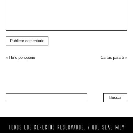
Publicar comentario
«
Ho´o ponopono
Cartas para ti
»
Buscar
TODOS LOS DERECHOS RESERVADOS. / QUE SEAS MUY