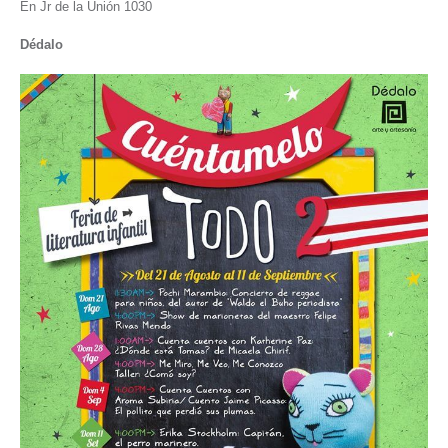
En Jr de la Unión 1030
Dédalo