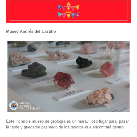
Museo Andrés del Castillo
Este increíble museo de geología es un maravilloso lugar para pasar
la tarde y quedarse pasmado de los tesoros que encontrará dentro.