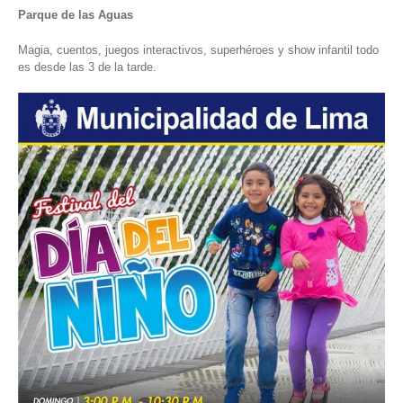
Parque de las Aguas
Magia, cuentos, juegos interactivos, superhéroes y show infantil todo
es desde las 3 de la tarde.