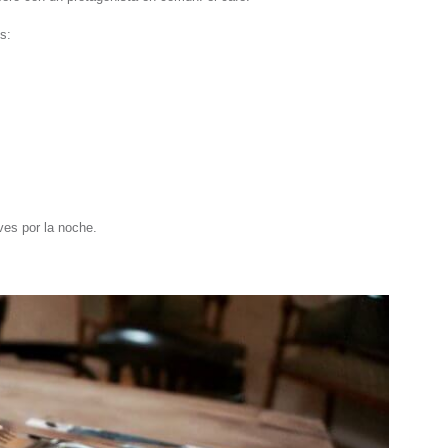
s:
ves por la noche.