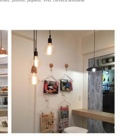
hies, postres, piqueos, vino, cerveza artesanal