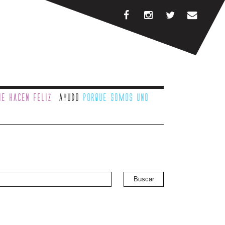
e hacen feliz
Ayudo
porque somos uno
Buscar