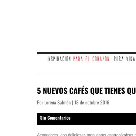
Inspiración
para el corazón
Pura vid
5 NUEVOS CAFÉS QUE TIENES QUE
Por Lorena Salmón | 18 de octubre 2016
Sin Comentarios
Acogedores, con deliciosas propuestas gastronómicas p