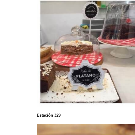
Estación 329