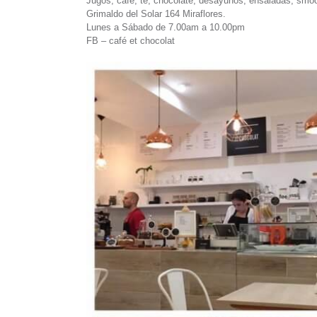
Jugos, café, te, chocolate, desayunos, ensaladas, smoot
Grimaldo del Solar 164 Miraflores.
Lunes a Sábado de 7.00am a 10.00pm
FB – café et chocolat