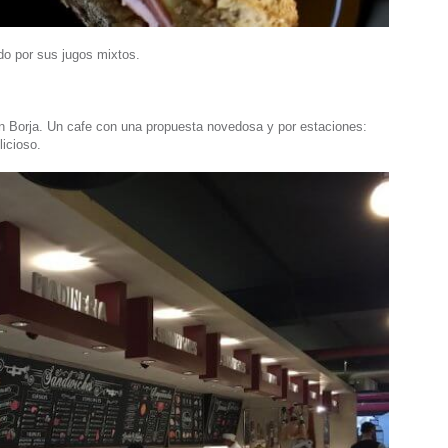
do por sus jugos mixtos.
an Borja. Un cafe con una propuesta novedosa y por estaciones:
licioso.