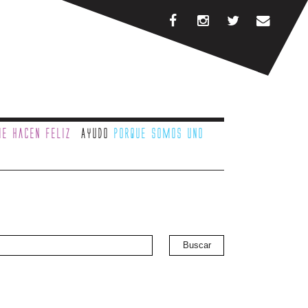
e hacen feliz
Ayudo
porque somos uno
Buscar