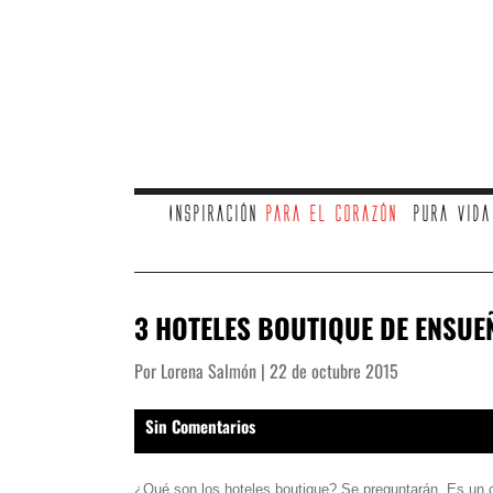
Inspiración
para el corazón
Pura vid
3 HOTELES BOUTIQUE DE ENSUE
Por Lorena Salmón | 22 de octubre 2015
Sin Comentarios
¿Qué son los hoteles boutique? Se preguntarán. Es un c