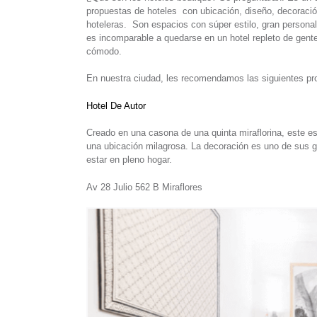
propuestas de hoteles con ubicación, diseño, decoración
hoteleras. Son espacios con súper estilo, gran personal
es incomparable a quedarse en un hotel repleto de gen
cómodo.
En nuestra ciudad, les recomendamos las siguientes pr
Hotel De Autor
Creado en una casona de una quinta miraflorina, este e
una ubicación milagrosa. La decoración es uno de sus g
estar en pleno hogar.
Av 28 Julio 562 B Miraflores