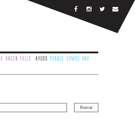
e hacen feliz
Ayudo
porque somos uno
Buscar