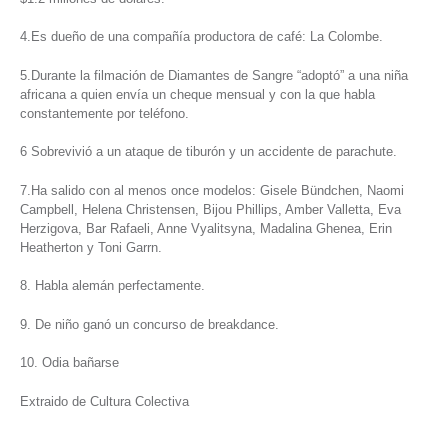
4.Es dueño de una compañía productora de café: La Colombe.
5.Durante la filmación de Diamantes de Sangre “adoptó” a una niña
africana a quien envía un cheque mensual y con la que habla
constantemente por teléfono.
6 Sobrevivió a un ataque de tiburón y un accidente de parachute.
7.Ha salido con al menos once modelos: Gisele Bündchen, Naomi
Campbell, Helena Christensen, Bijou Phillips, Amber Valletta, Eva
Herzigova, Bar Rafaeli, Anne Vyalitsyna, Madalina Ghenea, Erin
Heatherton y Toni Garrn.
8. Habla alemán perfectamente.
9. De niño ganó un concurso de breakdance.
10. Odia bañarse
Extraido de Cultura Colectiva