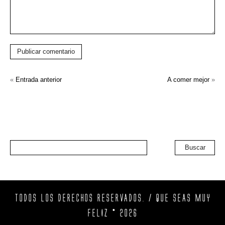
Publicar comentario
«
Entrada anterior
A comer mejor
»
Buscar
TODOS LOS DERECHOS RESERVADOS. / QUE SEAS MUY
FELIZ © 2026