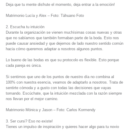
Deja que tu mente disfrute el momento, deja entrar a la emoción!
Matrimonio Lucía y Alex – Foto: Táhuano Foto
2. Escucha tu intuición
Durante la organización se vienen muchísimas cosas nuevas y otras
que no sabíamos que también formaban parte de la boda. Esto nos
puede causar ansiedad y que dejemos de lado nuestro sentido común
hacia cómo queremos adaptar a nosotros algunos puntos.
Lo bueno de las bodas es que su protocolo es flexible. Esto porque
cada pareja es única.
Si sentimos que uno de los puntos de nuestro día no combina al
100% con nuestra esencia, veamos de adaptarlo a nosotros. Trata de
sentirte cómoda y a gusto con todas las decisiones que vayas
tomando. Escúchate, que la intuición mezclada con la razón siempre
nos llevan por el mejor camino.
Matrimonio Mónica y Jason – Foto: Carlos Kormendy
3. Ser cursi? Eso no existe!
Tienes un impulso de inspiración y quieres hacer algo para tu novio