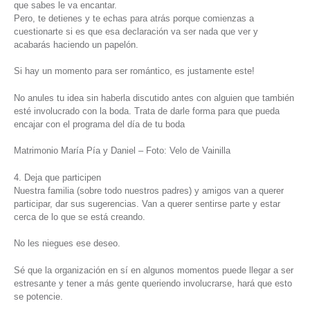
que sabes le va encantar.
Pero, te detienes y te echas para atrás porque comienzas a
cuestionarte si es que esa declaración va ser nada que ver y
acabarás haciendo un papelón.
Si hay un momento para ser romántico, es justamente este!
No anules tu idea sin haberla discutido antes con alguien que también
esté involucrado con la boda. Trata de darle forma para que pueda
encajar con el programa del día de tu boda
Matrimonio María Pía y Daniel – Foto: Velo de Vainilla
4. Deja que participen
Nuestra familia (sobre todo nuestros padres) y amigos van a querer
participar, dar sus sugerencias. Van a querer sentirse parte y estar
cerca de lo que se está creando.
No les niegues ese deseo.
Sé que la organización en sí en algunos momentos puede llegar a ser
estresante y tener a más gente queriendo involucrarse, hará que esto
se potencie.