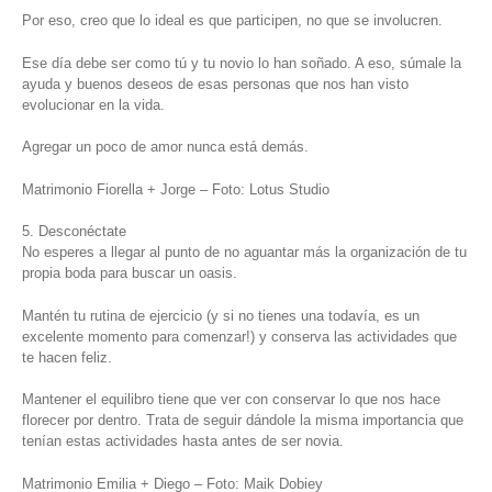
Por eso, creo que lo ideal es que participen, no que se involucren.
Ese día debe ser como tú y tu novio lo han soñado. A eso, súmale la
ayuda y buenos deseos de esas personas que nos han visto
evolucionar en la vida.
Agregar un poco de amor nunca está demás.
Matrimonio Fiorella + Jorge – Foto: Lotus Studio
5. Desconéctate
No esperes a llegar al punto de no aguantar más la organización de tu
propia boda para buscar un oasis.
Mantén tu rutina de ejercicio (y si no tienes una todavía, es un
excelente momento para comenzar!) y conserva las actividades que
te hacen feliz.
Mantener el equilibro tiene que ver con conservar lo que nos hace
florecer por dentro. Trata de seguir dándole la misma importancia que
tenían estas actividades hasta antes de ser novia.
Matrimonio Emilia + Diego – Foto: Maik Dobiey