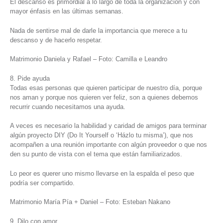
El descanso es primordial a lo largo de toda la organización y con
mayor énfasis en las últimas semanas.
Nada de sentirse mal de darle la importancia que merece a tu
descanso y de hacerlo respetar.
Matrimonio Daniela y Rafael – Foto: Camilla e Leandro
8. Pide ayuda
Todas esas personas que quieren participar de nuestro día, porque
nos aman y porque nos quieren ver feliz, son a quienes debemos
recurrir cuando necesitamos una ayuda.
A veces es necesario la habilidad y caridad de amigos para terminar
algún proyecto DIY (Do It Yourself o ‘Házlo tu misma’), que nos
acompañen a una reunión importante con algún proveedor o que nos
den su punto de vista con el tema que están familiarizados.
Lo peor es querer uno mismo llevarse en la espalda el peso que
podría ser compartido.
Matrimonio María Pía + Daniel – Foto: Esteban Nakano
9. Dilo con amor