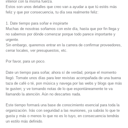
interior con la misma fuerza.
Estos son unos detalles que creo van a ayudar a que tú estés más
feliz y que por consecuencia, tu día sea realmente feliz:
1. Date tiempo para soñar e inspirarte
Muchas de nosotras soñamos con este día, hasta que por fin llega y
no sabemos por dónde comenzar porque todo parece importante y
urgente.
Sin embargo, queremos entrar en la carrera de confirmar proveedores,
cerrar locales, ver presupuestos, etc.
Por favor, para un poco.
Date un tiempo para soñar, ahora sí de verdad, porque el momento
llegó. Tomate unos días para leer revistas acompañada de una buena
taza de café o té, pon música y navega por las webs y blogs que más
te gusten; y ve tomando notas de lo que espontáneamente te va
llamando la atención. Aún no descartes nada.
Este tiempo formará una base de conocimiento esencial para toda la
organización. Irás con seguridad a las reuniones, ya sabrás lo que te
gusta y más o menos lo que no es lo tuyo, en consecuencia tendrás
un estilo más definido.