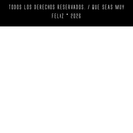
TODOS LOS DERECHOS RESERVADOS. / QUE SEAS MUY
FELIZ © 2026