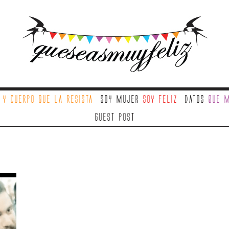
a
y cuerpo que la resista
Soy mujer
soy feliz
Datos
que m
Guest Post