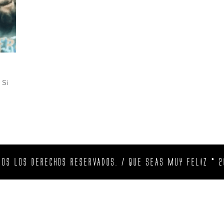
 Si
DOS LOS DERECHOS RESERVADOS. / QUE SEAS MUY FELIZ © 2