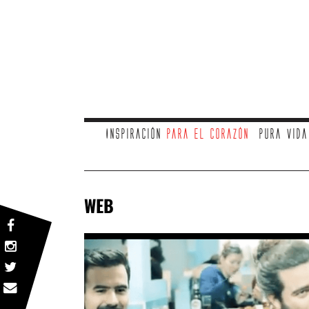
Inspiración
para el corazón
Pura vid
WEB