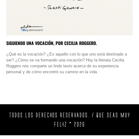
SIGUIENDO UNA VOCACIÓN, POR CECILIA ROGGERO.
¿Qué es la vocación? ¿Es aquello con lo que uno está destinado a
ser? ¿Cómo se va formando una vocación? Hoy la literata Cecilia
Roggero nos comparte un lindo texto acerca de su experiencia
personal y de cómo encontró su camino en la vida.
TODOS LOS DERECHOS RESERVADOS. / QUE SEAS MUY
FELIZ © 2026