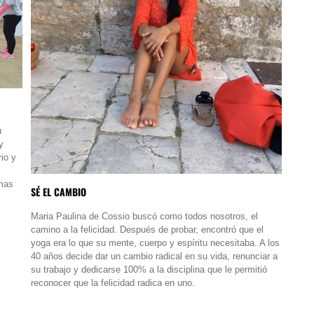
u
y
io y
,
emas
SÉ EL CAMBIO
Maria Paulina de Cossio buscó como todos nosotros, el
camino a la felicidad. Después de probar, encontró que el
yoga era lo que su mente, cuerpo y espíritu necesitaba. A los
40 años decide dar un cambio radical en su vida, renunciar a
su trabajo y dedicarse 100% a la disciplina que le permitió
reconocer que la felicidad radica en uno.