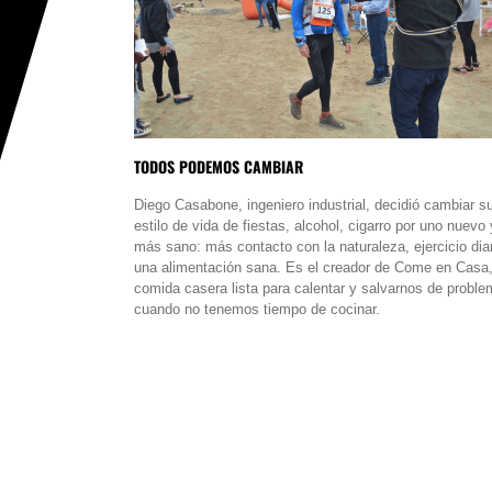
TODOS PODEMOS CAMBIAR
Diego Casabone, ingeniero industrial, decidió cambiar s
estilo de vida de fiestas, alcohol, cigarro por uno nuevo 
más sano: más contacto con la naturaleza, ejercicio diar
una alimentación sana. Es el creador de Come en Casa
comida casera lista para calentar y salvarnos de probl
cuando no tenemos tiempo de cocinar.