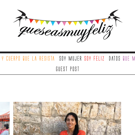
a
y cuerpo que la resista
Soy mujer
soy feliz
Datos
que m
Guest Post