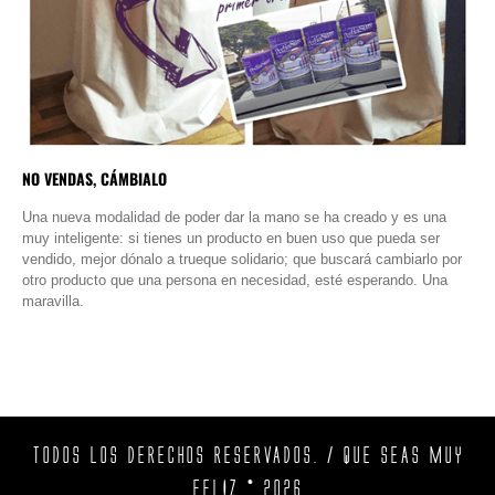
NO VENDAS, CÁMBIALO
Una nueva modalidad de poder dar la mano se ha creado y es una
muy inteligente: si tienes un producto en buen uso que pueda ser
vendido, mejor dónalo a trueque solidario; que buscará cambiarlo por
otro producto que una persona en necesidad, esté esperando. Una
maravilla.
TODOS LOS DERECHOS RESERVADOS. / QUE SEAS MUY
FELIZ © 2026