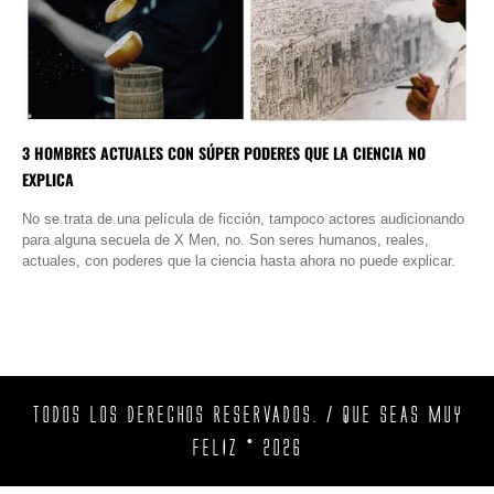
3 HOMBRES ACTUALES CON SÚPER PODERES QUE LA CIENCIA NO
EXPLICA
No se trata de una película de ficción, tampoco actores audicionando
para alguna secuela de X Men, no. Son seres humanos, reales,
actuales, con poderes que la ciencia hasta ahora no puede explicar.
TODOS LOS DERECHOS RESERVADOS. / QUE SEAS MUY
FELIZ © 2026