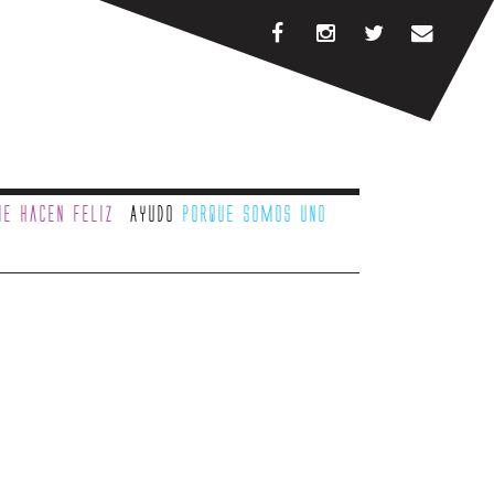
e hacen feliz
Ayudo
porque somos uno