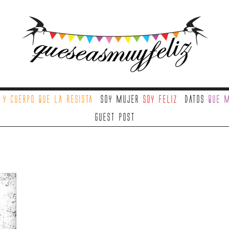
a
y cuerpo que la resista
Soy mujer
soy feliz
Datos
que m
Guest Post