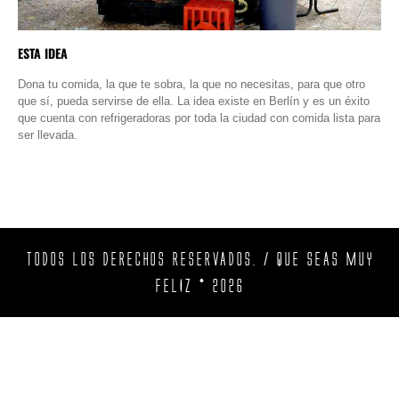
ESTA IDEA
Dona tu comida, la que te sobra, la que no necesitas, para que otro
que sí, pueda servirse de ella. La idea existe en Berlín y es un éxito
que cuenta con refrigeradoras por toda la ciudad con comida lista para
ser llevada.
TODOS LOS DERECHOS RESERVADOS. / QUE SEAS MUY
FELIZ © 2026