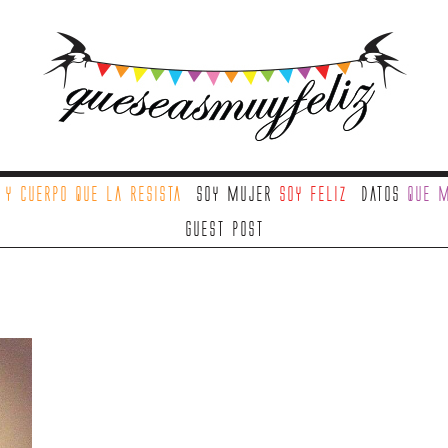
a
y cuerpo que la resista
Soy mujer
soy feliz
Datos
que m
Guest Post