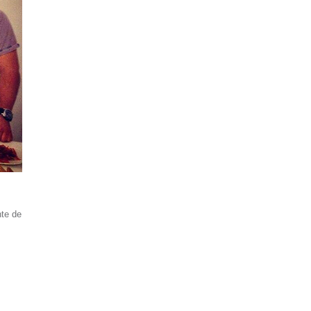
nte de