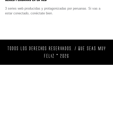
3 series web producidas y protagonizadas por peruanas. Si vas a
estar conectado, conéctate bien.
TODOS LOS DERECHOS RESERVADOS. / QUE SEAS MUY
FELIZ © 2026