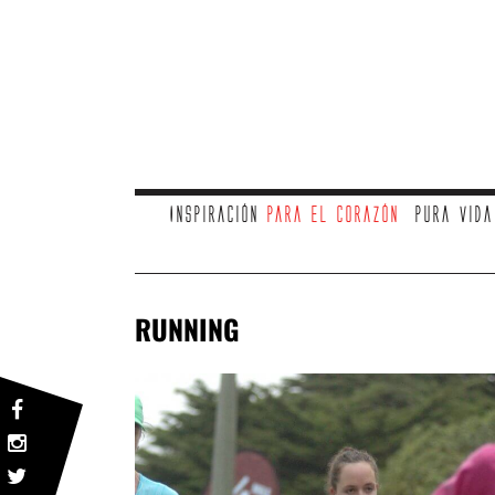
Inspiración
para el corazón
Pura vid
RUNNING