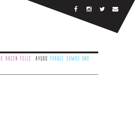
e hacen feliz
Ayudo
porque somos uno