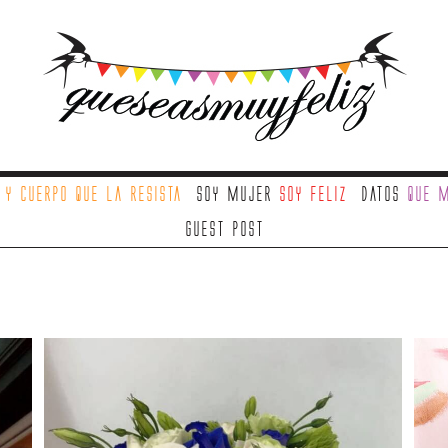
a
y cuerpo que la resista
Soy mujer
soy feliz
Datos
que m
Guest Post