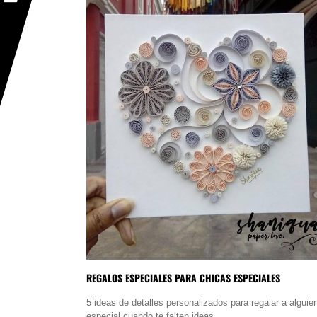
REGALOS ESPECIALES PARA CHICAS ESPECIALES
5 ideas de detalles personalizados para regalar a alguie
especial cuando te falten ideas