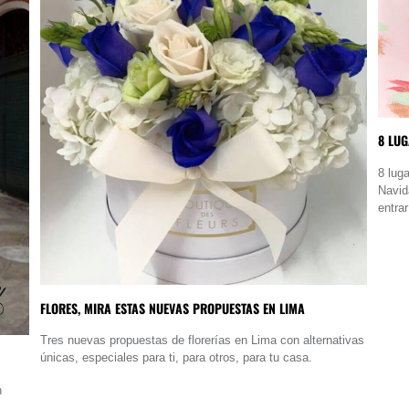
8 LU
8 lug
Navid
entrar
FLORES, MIRA ESTAS NUEVAS PROPUESTAS EN LIMA
Tres nuevas propuestas de florerías en Lima con alternativas
únicas, especiales para ti, para otros, para tu casa.
n