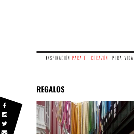
Inspiración
para el corazón
Pura vid
REGALOS