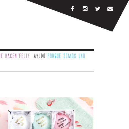
e hacen feliz
Ayudo
porque somos uno