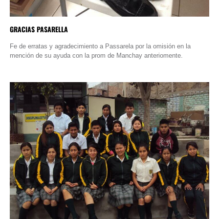
GRACIAS PASARELLA
Fe de erratas y agradecimiento a Passarela por la omisión en la
mención de su ayuda con la prom de Manchay anteriomente.