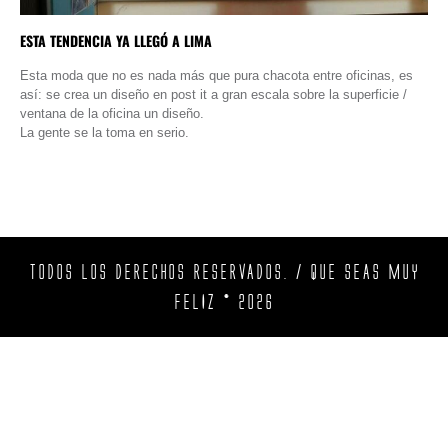
ESTA TENDENCIA YA LLEGÓ A LIMA
Esta moda que no es nada más que pura chacota entre oficinas, es
así: se crea un diseño en post it a gran escala sobre la superficie /
ventana de la oficina un diseño.
La gente se la toma en serio.
TODOS LOS DERECHOS RESERVADOS. / QUE SEAS MUY
FELIZ © 2026