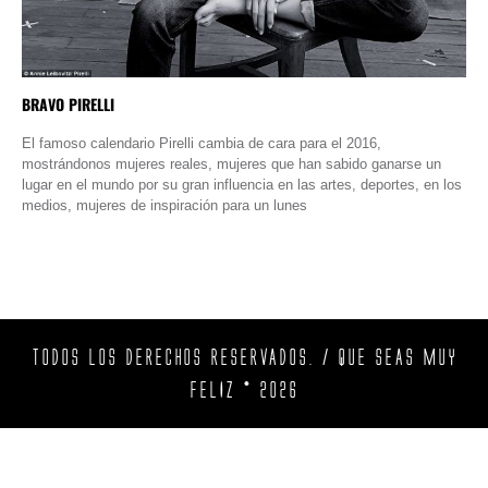
BRAVO PIRELLI
El famoso calendario Pirelli cambia de cara para el 2016,
mostrándonos mujeres reales, mujeres que han sabido ganarse un
lugar en el mundo por su gran influencia en las artes, deportes, en los
medios, mujeres de inspiración para un lunes
TODOS LOS DERECHOS RESERVADOS. / QUE SEAS MUY
FELIZ © 2026