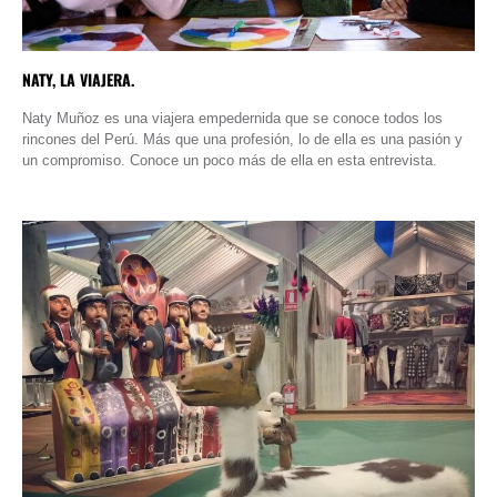
NATY, LA VIAJERA.
Naty Muñoz es una viajera empedernida que se conoce todos los
rincones del Perú. Más que una profesión, lo de ella es una pasión y
un compromiso. Conoce un poco más de ella en esta entrevista.