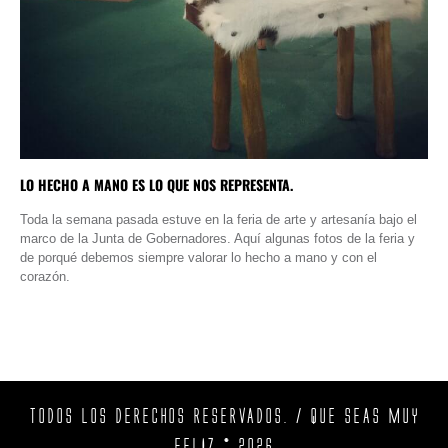
LO HECHO A MANO ES LO QUE NOS REPRESENTA.
Toda la semana pasada estuve en la feria de arte y artesanía bajo el
marco de la Junta de Gobernadores. Aquí algunas fotos de la feria y
de porqué debemos siempre valorar lo hecho a mano y con el
corazón.
TODOS LOS DERECHOS RESERVADOS. / QUE SEAS MUY
FELIZ © 2026