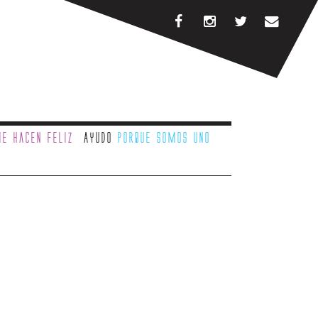
e hacen feliz
Ayudo
porque somos uno