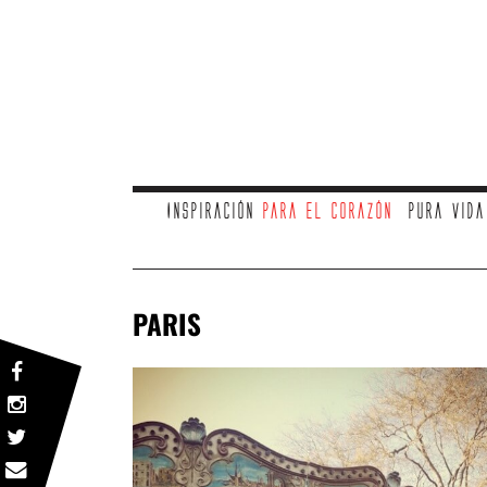
Inspiración
para el corazón
Pura vid
PARIS