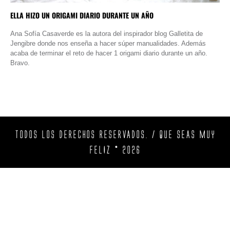
ELLA HIZO UN ORIGAMI DIARIO DURANTE UN AÑO
Ana Sofía Casaverde es la autora del inspirador blog Galletita de
Jengibre donde nos enseña a hacer súper manualidades. Además
acaba de terminar el reto de hacer 1 origami diario durante un año.
Bravo.
TODOS LOS DERECHOS RESERVADOS. / QUE SEAS MUY
FELIZ © 2026