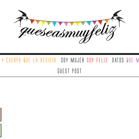
a
y cuerpo que la resista
Soy mujer
soy feliz
Datos
que m
Guest Post