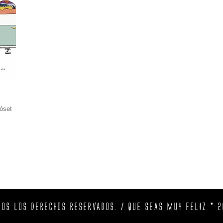
lóset
DOS LOS DERECHOS RESERVADOS. / QUE SEAS MUY FELIZ © 2