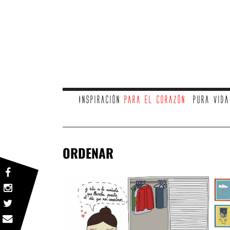
Inspiración
para el corazón
Pura vid
ORDENAR