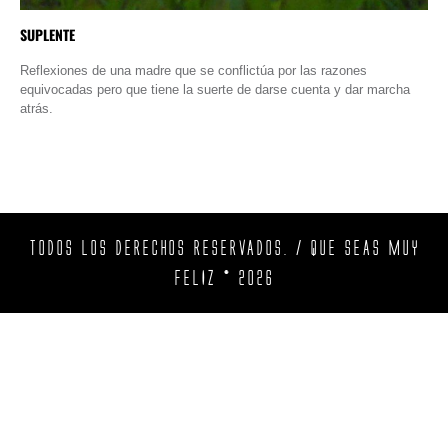
SUPLENTE
Reflexiones de una madre que se conflictúa por las razones
equivocadas pero que tiene la suerte de darse cuenta y dar marcha
atrás.
TODOS LOS DERECHOS RESERVADOS. / QUE SEAS MUY
FELIZ © 2026