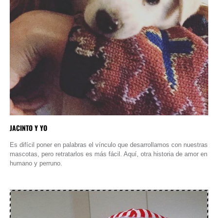
JACINTO Y YO
Es difícil poner en palabras el vínculo que desarrollamos con nuestras
mascotas, pero retratarlos es más fácil. Aquí, otra historia de amor en
humano y perruno.