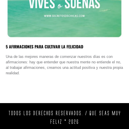
5 AFIRMACIONES PARA CULTIVAR LA FELICIDAD
Una de las mejores maneras de comenzar nuestros días es con
afirmaciones: hay que entender que nuestra mente no entiende el no,
al trabajar afirmaciones, creamos una actitud positiva y nuestra propia
realidad.
TODOS LOS DERECHOS RESERVADOS. / QUE SEAS MUY
FELIZ © 2026