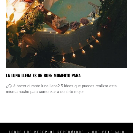
LA LUNA LLENA ES UN BUEN MOMENTO PARA
¿Qué hacer durante luna llena? 5 ideas que puedes realizar esta
misma noche para comenzar a sentirte mejor