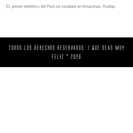
EL primer teleférico del Perú se instalará en Amazonas, Kuelap.
TODOS LOS DERECHOS RESERVADOS. / QUE SEAS MUY
FELIZ © 2026