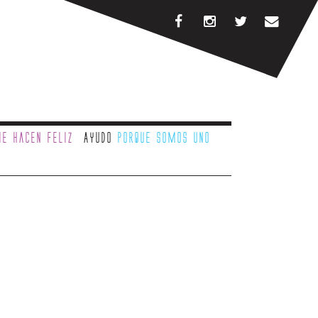
e hacen feliz
Ayudo
porque somos uno