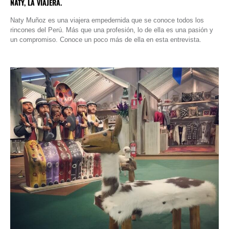
NATY, LA VIAJERA.
Naty Muñoz es una viajera empedernida que se conoce todos los
rincones del Perú. Más que una profesión, lo de ella es una pasión y
un compromiso. Conoce un poco más de ella en esta entrevista.