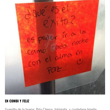
EN COMBI Y FELIZ
Guerrilla de la buena: Bita Chiesa, fotógrafa, y ciudadana limeña