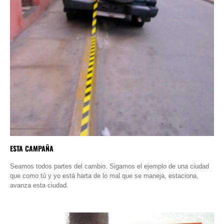
ESTA CAMPAÑA
Seamos todos partes del cambio. Sigamos el ejemplo de una ciudad
que como tú y yo está harta de lo mal que se maneja, estaciona,
avanza esta ciudad.